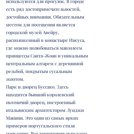
используются для прогулок. В городе
есть ряд достопримечательностей,
достойных внимания. Обязательным
местом для посещения является
городской музей Авейру,
расположенный в монастыре Иисуса,
где можно полюбоваться мавзолеем
принцессы Санта-Жоан и уникальным
центральным алтарем с деревянной
резьбой, покрытым сусальным
золотом.
Парк и дворец Буссако. Здесь
находится бывший королевский
охотничий дворец, построенный
итальянским архитектором Луиджи
Манини. Это один из самых ярких
примеров португальского стиля
мануэлино. Вся территория окружена