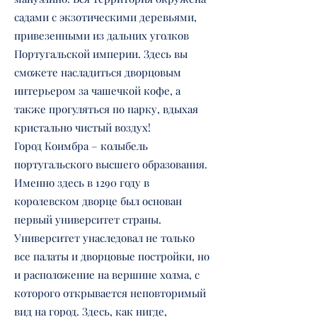
садами с экзотическими деревьями,
привезенными из дальних уголков
Португальской империи. Здесь вы
сможете насладиться дворцовым
интерьером за чашечкой кофе, а
также прогуляться по парку, вдыхая
кристально чистый воздух!
Город Коимбра – колыбель
португальского высшего образования.
Именно здесь в 1290 году в
королевском дворце был основан
первый университет страны.
Университет унаследовал не только
все палаты и дворцовые постройки, но
и расположение на вершине холма, с
которого открывается неповторимый
вид на город. Здесь, как нигде,