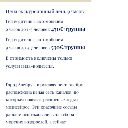
Цена экскурсионный день 9 часов
Гид водитель с автомобилем
470€
/
группы
9 часов до 1-3 человек
Гид водитель с автомобилем
530€
/
группы
9 часов до 4-7 человек
В стоимость включены только
услуги гида-водителя.
Город Авейру - в рукавах реки Авейру
расположена целая сеть каналов, по
которым плавают расписные лодки
молисейрос. Эти красочные сосуды
раньше использовались для сбора
морских водорослей, а сейчас